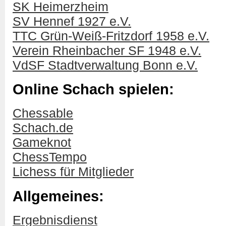
SK Heimerzheim
SV Hennef 1927 e.V.
TTC Grün-Weiß-Fritzdorf 1958 e.V.
Verein Rheinbacher SF 1948 e.V.
VdSF Stadtverwaltung Bonn e.V.
Online Schach spielen:
Chessable
Schach.de
Gameknot
ChessTempo
Lichess für Mitglieder
Allgemeines:
Ergebnisdienst